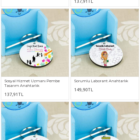
137,91TL
Sosyal Hizmet Uzmanı Pembe
Sorumlu Laborant Anahtarlık
Tasarım Anahtarlık
149,90TL
137,91TL