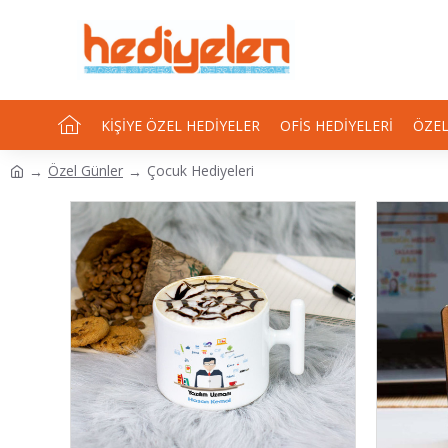
KIŞIYE ÖZEL HEDIYELER
OFIS HEDIYELERI
ÖZEL
Özel Günler
Çocuk Hediyeleri