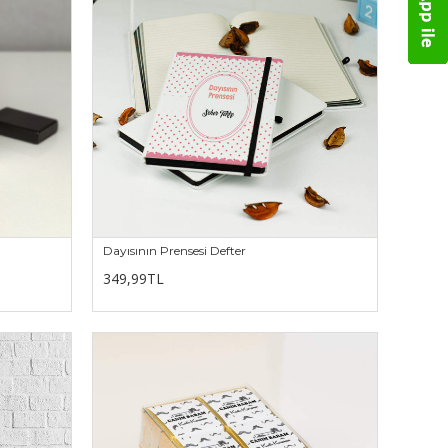
Dayısının Prensesi Defter
349,99TL