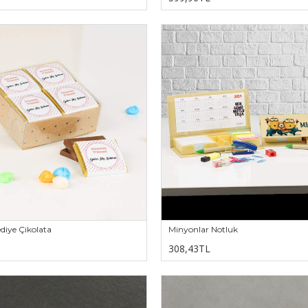
diye Çikolata
Minyonlar Notluk
308,43TL