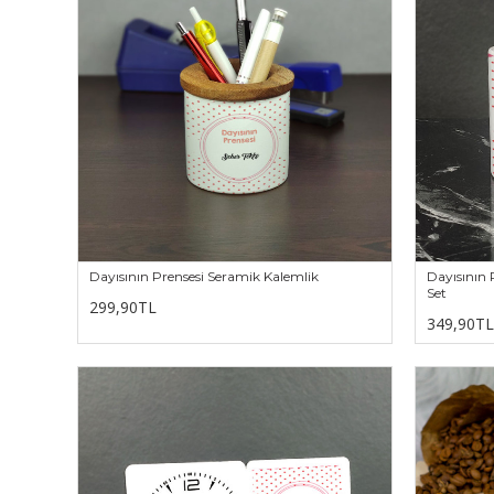
Dayısının Prensesi Seramik Kalemlik
Dayısının 
Set
299,90TL
349,90TL