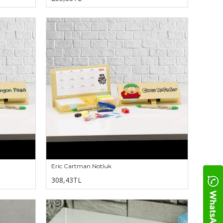
Eric Cartman Notluk
308,43TL