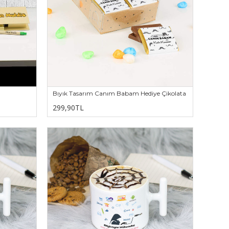
Bıyık Tasarım Canım Babam Hediye Çikolata
299,90TL