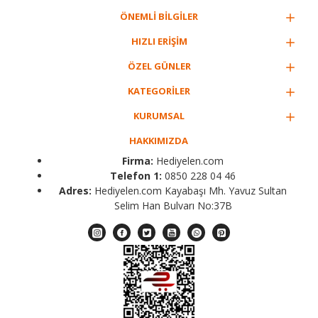
ÖNEMLİ BİLGİLER
HIZLI ERİŞİM
ÖZEL GÜNLER
KATEGORİLER
KURUMSAL
HAKKIMIZDA
Firma:
Hediyelen.com
Telefon 1:
0850 228 04 46
Adres:
Hediyelen.com Kayabaşı Mh. Yavuz Sultan
Selim Han Bulvarı No:37B