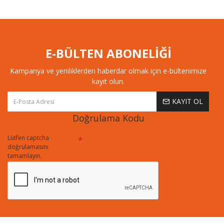
E-BÜLTEN ABONELİĞİ
Kampanya ve yeniliklerden haberdar olmak için e-bültenimize
kayıt olun.
KAYIT OL
Doğrulama Kodu
Lütfen captcha
doğrulamasını
tamamlayın.