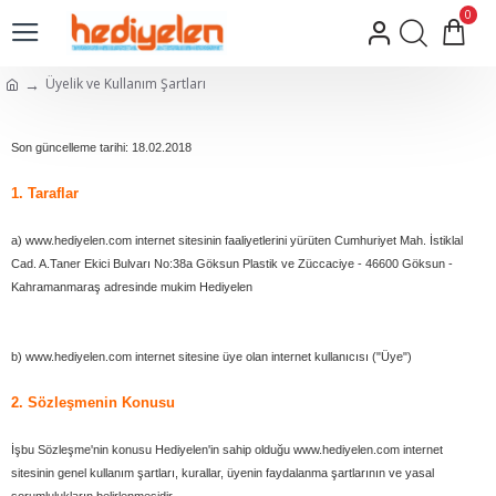
0
Üyelik ve Kullanım Şartları
Son güncelleme tarihi: 18.02.2018
1. Taraflar
a) www.hediyelen.com internet sitesinin faaliyetlerini yürüten Cumhuriyet Mah. İstiklal
Cad. A.Taner Ekici Bulvarı No:38a Göksun Plastik ve Züccaciye - 46600 Göksun -
Kahramanmaraş adresinde mukim Hediyelen
b) www.hediyelen.com internet sitesine üye olan internet kullanıcısı ("Üye")
2. Sözleşmenin Konusu
İşbu Sözleşme'nin konusu Hediyelen'in sahip olduğu www.hediyelen.com internet
sitesinin genel kullanım şartları, kurallar, üyenin faydalanma şartlarının ve yasal