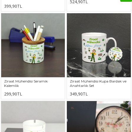
524,90TL
399,90TL
Ziraat Mühendisi Seramik
Ziraat Mühendisi Kupa Bardak ve
Kalemlik
Anahtarlık Set
299,90TL
349,90TL