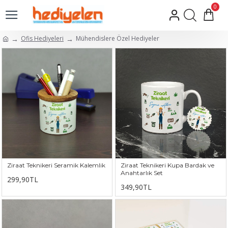
0
Ofis Hediyeleri
Mühendislere Özel Hediyeler
Ziraat Teknikeri Seramik Kalemlik
Ziraat Teknikeri Kupa Bardak ve
Anahtarlık Set
299,90TL
349,90TL