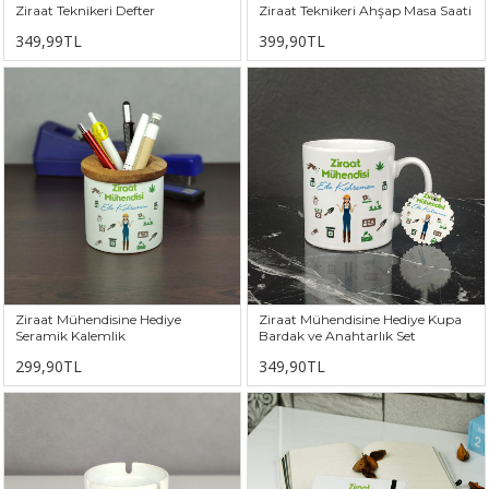
Ziraat Teknikeri Defter
Ziraat Teknikeri Ahşap Masa Saati
349,99TL
399,90TL
Ziraat Mühendisine Hediye
Ziraat Mühendisine Hediye Kupa
Seramik Kalemlik
Bardak ve Anahtarlık Set
299,90TL
349,90TL