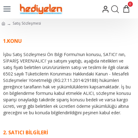
0
Satış Sözleşmesi
1.KONU
İşbu Satış Sözleşmesi Ön Bilgi Formu’nun konusu, SATICI' nın,
SİPARİŞ VEREN/ALICI' ya satışını yaptığı, aşağıda nitelikleri ve
satış fiyatı belirtilen ürün/ürünlerin satışı ve teslimi ile ilgili olarak
6502 sayılı Tüketicilerin Korunması Hakkındaki Kanun - Mesafeli
Sözleşmeler Yönetmeliği (RG:27.11.2014/29188) hükümleri
gereğince tarafların hak ve yükümlülüklerini kapsamaktadır. İş bu
ön bilgilendirme formunu kabul etmekle ALICI, sözleşme konusu
siparişi onayladığı takdirde sipariş konusu bedeli ve varsa kargo
ücreti, vergi gibi belirtilen ek ücretleri ödeme yükümlülüğü altına
gireceğini ve bu konuda bilgilendirildiğini peşinen kabul eder.
2. SATICI BİLGİLERİ