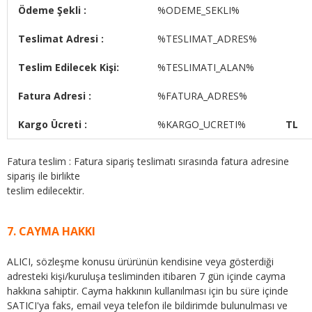
Ödeme Şekli :
%ODEME_SEKLI%
Teslimat Adresi :
%TESLIMAT_ADRES%
Teslim Edilecek Kişi:
%TESLIMATI_ALAN%
Fatura Adresi :
%FATURA_ADRES%
Kargo Ücreti :
%KARGO_UCRETI%
TL
Fatura teslim : Fatura sipariş teslimatı sırasında fatura adresine
sipariş ile birlikte
teslim edilecektir.
7. CAYMA HAKKI
ALICI, sözleşme konusu ürürünün kendisine veya gösterdiği
adresteki kişi/kuruluşa tesliminden itibaren 7 gün içinde cayma
hakkına sahiptir. Cayma hakkının kullanılması için bu süre içinde
SATICI'ya faks, email veya telefon ile bildirimde bulunulması ve