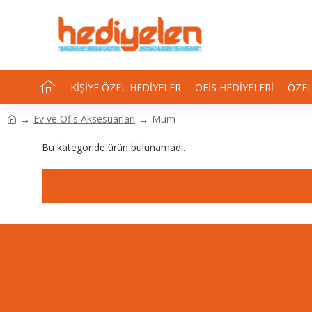
KIŞIYE ÖZEL HEDIYELER
OFIS HEDIYELERI
ÖZEL
Ev ve Ofis Aksesuarları
Mum
Bu kategoride ürün bulunamadı.