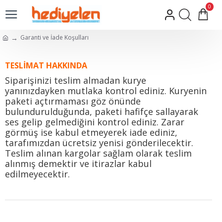
0
Garanti ve İade Koşulları
TESLİMAT HAKKINDA
Siparişinizi teslim almadan
kurye
yanınızdayken
mutlaka kontrol ediniz. Kuryenin
paketi açtırmaması göz önünde
bulundurulduğunda, paketi hafifçe sallayarak
ses gelip gelmediğini kontrol ediniz. Zarar
görmüş ise kabul etmeyerek iade ediniz,
tarafımızdan ücretsiz yenisi gönderilecektir.
Teslim alınan kargolar sağlam olarak teslim
alınmış demektir ve itirazlar kabul
edilmeyecektir.