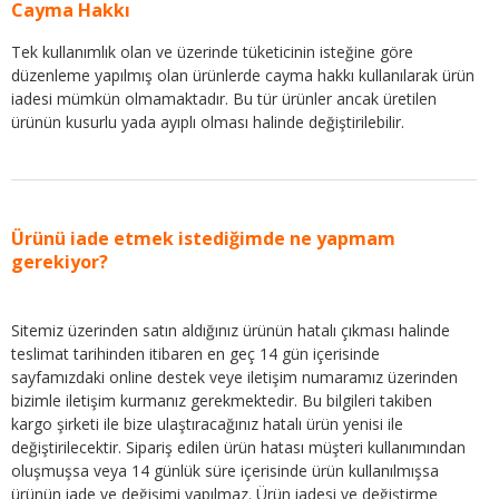
Cayma Hakkı
Tek kullanımlık olan ve üzerinde tüketicinin isteğine göre
düzenleme yapılmış olan ürünlerde cayma hakkı kullanılarak ürün
iadesi mümkün olmamaktadır. Bu tür ürünler ancak üretilen
ürünün kusurlu yada ayıplı olması halinde değiştirilebilir.
Ürünü iade etmek istediğimde ne yapmam
gerekiyor?
Sitemiz üzerinden satın aldığınız ürünün hatalı çıkması halinde
teslimat tarihinden itibaren en geç 14 gün içerisinde
sayfamızdaki online destek veye iletişim numaramız üzerinden
bizimle iletişim kurmanız gerekmektedir. Bu bilgileri takiben
kargo şirketi ile bize ulaştıracağınız hatalı ürün yenisi ile
değiştirilecektir. Sipariş edilen ürün hatası müşteri kullanımından
oluşmuşsa veya 14 günlük süre içerisinde ürün kullanılmışsa
ürünün iade ve değişimi yapılmaz. Ürün iadesi ve değiştirme