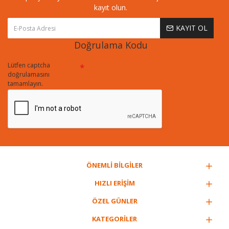
kayıt olun.
KAYIT OL
Doğrulama Kodu
Lütfen captcha
doğrulamasını
tamamlayın.
ÖNEMLİ BİLGİLER
HIZLI ERİŞİM
ÖZEL GÜNLER
KATEGORİLER