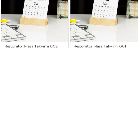
Restoratör Masa Takvimi 002
Restoratör Masa Takvimi 001
235,83TL
235,83TL
Ressam Masa Takvimi
Resim Öğretmenine Hediye Boya
Tasarım Masa Takvimi