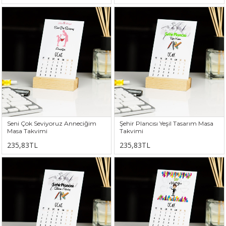
Seni Çok Seviyoruz Anneciğim
Şehir Plancısı Yeşil Tasarım Masa
Masa Takvimi
Takvimi
235,83TL
235,83TL