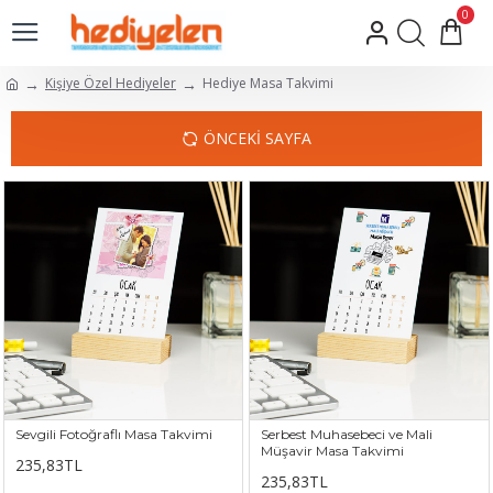
0
Kişiye Özel Hediyeler
Hediye Masa Takvimi
ÖNCEKI SAYFA
Sevgili Fotoğraflı Masa Takvimi
Serbest Muhasebeci ve Mali
Müşavir Masa Takvimi
235,83TL
235,83TL