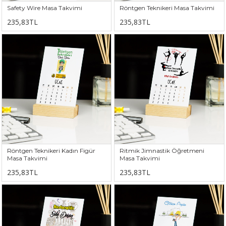
Safety Wire Masa Takvimi
Röntgen Teknikeri Masa Takvimi
235,83TL
235,83TL
Röntgen Teknikeri Kadın Figür
Ritmik Jimnastik Öğretmeni
Masa Takvimi
Masa Takvimi
235,83TL
235,83TL