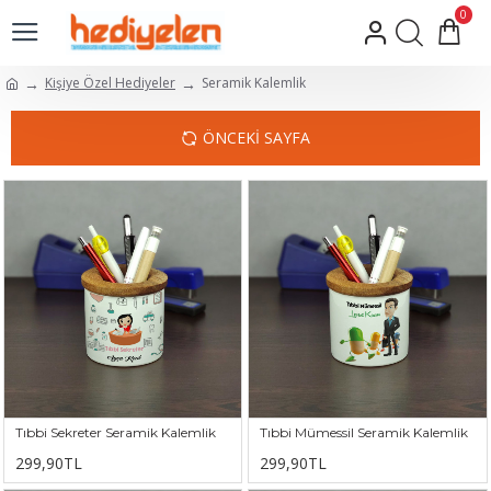
0
Kişiye Özel Hediyeler
Seramik Kalemlik
ÖNCEKI SAYFA
Tıbbi Sekreter Seramik Kalemlik
Tıbbi Mümessil Seramik Kalemlik
299,90TL
299,90TL