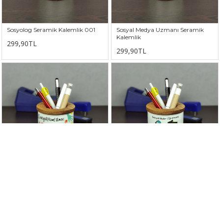
Sosyolog Seramik Kalemlik 001
Sosyal Medya Uzmanı Seramik
Kalemlik
299,90TL
299,90TL
Sosyal Hizmet Uzmanı Seramik
Sosyal Bilgiler Öğretmenine
Kalemlik
Hediye Seramik Kalemlik
299,90TL
299,90TL