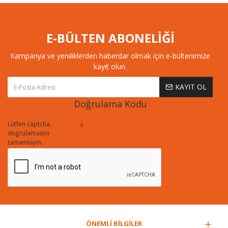
E-BÜLTEN ABONELİĞİ
Kampanya ve yeniliklerden haberdar olmak için e-bültenimize
kayıt olun.
KAYIT OL
Doğrulama Kodu
Lütfen captcha
doğrulamasını
tamamlayın.
ÖNEMLİ BİLGİLER