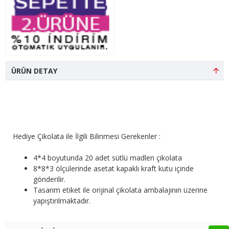
ÜRÜN DETAY
Hediye Çikolata ile İlgili Bilinmesi Gerekenler :
4*4 boyutunda 20 adet sütlü madlen çikolata
8*8*3 ölçülerinde asetat kapaklı kraft kutu içinde
gönderilir.
Tasarım etiket ile orijinal çikolata ambalajının üzerine
yapıştırılmaktadır.