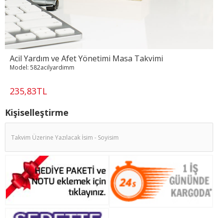
Acil Yardım ve Afet Yönetimi Masa Takvimi
Model:
582acilyardimm
235,83TL
Kişiselleştirme