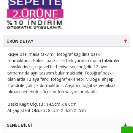
ÜRÜN DETAY
Kişiye özel masa takvimi, fotoğraf kağıdına baskı
alınmaktadır. Kaliteli baskısı ile fark yaratan masa takvimleri
sevdikleriniz için güzel bir hediye seçeneğidir. 12 ayın
tamamında aynı tasarım bulunmaktadır. Fotoğraf baskılı
olanlarda 12 aya farklı fotoğraf eklenebilir. Doğal ahşap
standı ile çok şık durmaktadır. Ahşabın doğal ve verniksiz
olması nedeni ile küçük deformasyonlar olabilir.
Baskı Kağıt Ölçüsü : 14.5cm X 8.6cm
Ahşap Stant Ölçüsü : 8.6cm X 4cm X 2cm
GENEL BILGI