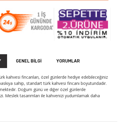
Y
GENEL BILGI
YORUMLAR
ürk kahvesi fincanları, özel günlerde hediye edebileceğiniz
baskıya sahip, standart türk kahvesi fincanı boyutundadır.
lmektedir. Doğum günü ve diğer özel günlerde
snizi. Meslek tasarımları ile kahvenizi yudumlamak daha