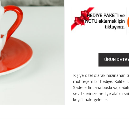
ÜRÜN DETA
Kişiye özel olarak hazırlanan t
muhteşem bir hediye. Kaliteli 
Sadece fincana baskı yapılabi
sevdiklerinize hediye alabilir
keyifli hale gelecek.