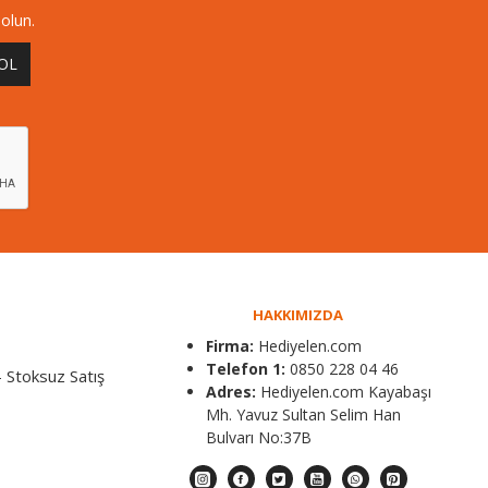
olun.
 OL
HAKKIMIZDA
Firma:
Hediyelen.com
Telefon 1:
0850 228 04 46
 Stoksuz Satış
Adres:
Hediyelen.com Kayabaşı
Mh. Yavuz Sultan Selim Han
Bulvarı No:37B