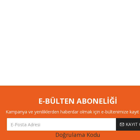
E-BÜLTEN ABONELİĞİ
Kampanya ve yeniliklerden haberdar olmak için e-bültenimize kayıt 
KAYIT
Doğrulama Kodu