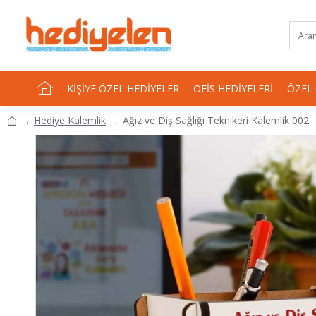
KIŞIYE ÖZEL HEDIYELER
OFIS HEDIYELERI
ÖZEL
Hediye Kalemlik
Ağız ve Diş Sağlığı Teknikeri Kalemlik 002