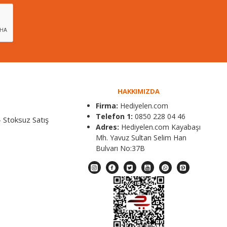
HAKKIMIZDA
Firma:
Hediyelen.com
Telefon 1:
0850 228 04 46
 Stoksuz Satış
Adres:
Hediyelen.com Kayabaşı
Mh. Yavuz Sultan Selim Han
Bulvarı No:37B