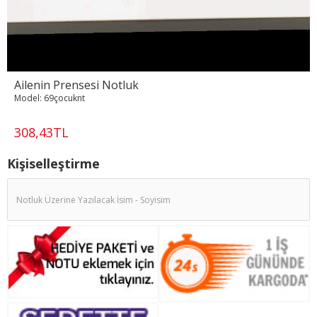
Ailenin Prensesi Notluk
Model:
69çocuknt
308,43TL
Kişiselleştirme