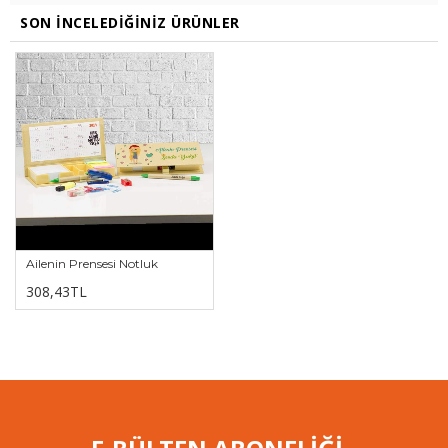
SON İNCELEDIĞINIZ ÜRÜNLER
Ailenin Prensesi Notluk
308,43TL