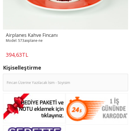
Airplanes Kahve Fincanı
Model:
573aiıplane-ne
394,63TL
Kişiselleştirme