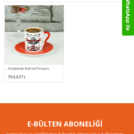
Airplanes Kahve Fincanı
394,63TL
E-BÜLTEN ABONELİĞİ