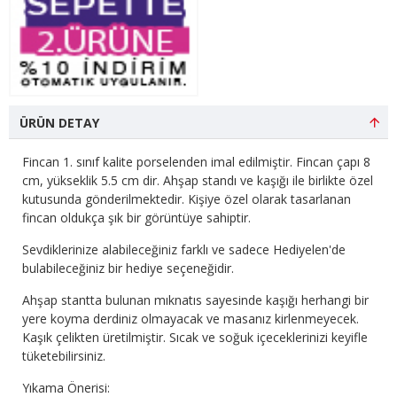
ÜRÜN DETAY
Fincan 1. sınıf kalite porselenden imal edilmiştir. Fincan çapı 8
cm, yükseklik 5.5 cm dir. Ahşap standı ve kaşığı ile birlikte özel
kutusunda gönderilmektedir. Kişiye özel olarak tasarlanan
fincan oldukça şık bir görüntüye sahiptir.
Sevdiklerinize alabileceğiniz farklı ve sadece Hediyelen'de
bulabileceğiniz bir hediye seçeneğidir.
Ahşap stantta bulunan mıknatıs sayesinde kaşığı herhangi bir
yere koyma derdiniz olmayacak ve masanız kirlenmeyecek.
Kaşık çelikten üretilmiştir. Sıcak ve soğuk içeceklerinizi keyifle
tüketebilirsiniz.
Yıkama Önerisi: