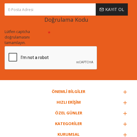
KAYIT OL
Doğrulama Kodu
Lütfen captcha
doğrulamasını
tamamlayın.
ÖNEMLİ BİLGİLER
HIZLI ERİŞİM
ÖZEL GÜNLER
KATEGORİLER
KURUMSAL