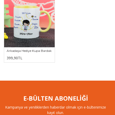
Arkadaşa Hediye Kupa Bardak
399,90TL
E-BÜLTEN ABONELİĞİ
Kampanya ve yeniliklerden haberdar olmak için e-bültenimize
kayıt olun.