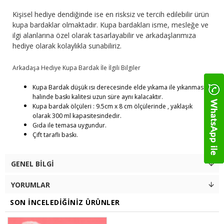
Kişisel hediye dendiğinde ise en risksiz ve tercih edilebilir ürün
kupa bardaklar olmaktadır. Kupa bardakları isme, mesleğe ve
ilgi alanlarına özel olarak tasarlayabilir ve arkadaşlarımıza
hediye olarak kolaylıkla sunabiliriz.
Arkadaşa Hediye Kupa Bardak İle İlgili Bilgiler
Kupa Bardak düşük ısı derecesinde elde yıkama ile yıkanması
halinde baskı kalitesi uzun süre aynı kalacaktır.
Kupa bardak ölçüleri : 9.5cm x 8 cm ölçülerinde , yaklaşık
olarak 300 ml kapasitesindedir.
Gıda ile temasa uygundur.
Çift taraflı baskı.
GENEL BILGI
YORUMLAR
SON İNCELEDIĞINIZ ÜRÜNLER