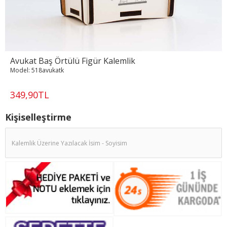
Avukat Baş Örtülü Figür Kalemlik
Model:
518avukatk
349,90TL
Kişiselleştirme