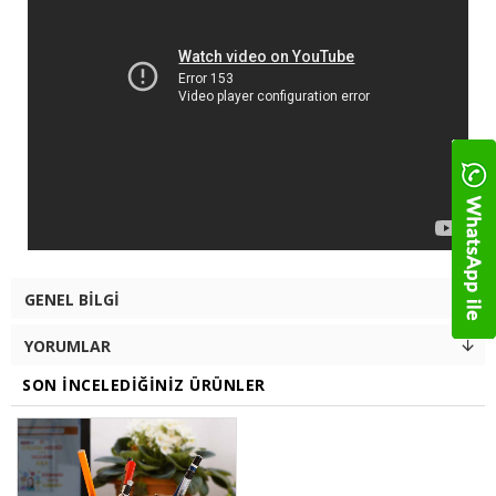
GENEL BILGI
YORUMLAR
SON İNCELEDIĞINIZ ÜRÜNLER