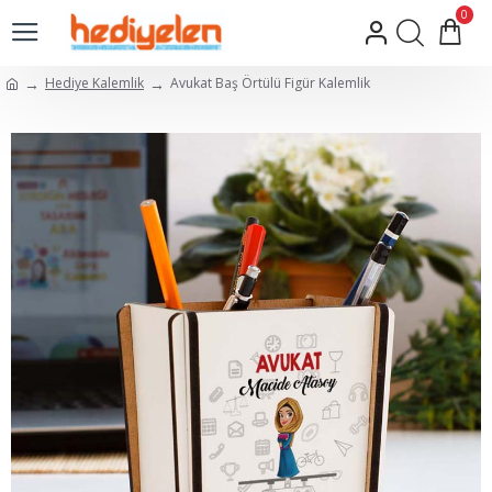
0
Hediye Kalemlik
Avukat Baş Örtülü Figür Kalemlik