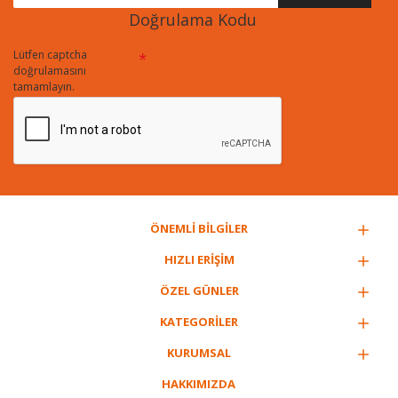
Doğrulama Kodu
Lütfen captcha
doğrulamasını
tamamlayın.
ÖNEMLİ BİLGİLER
HIZLI ERİŞİM
ÖZEL GÜNLER
KATEGORİLER
KURUMSAL
HAKKIMIZDA