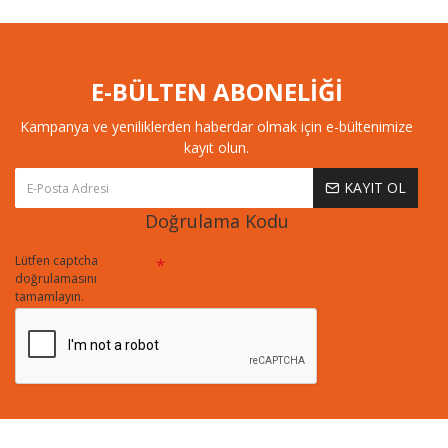
E-BÜLTEN ABONELİĞİ
Kampanya ve yeniliklerden haberdar olmak için e-bültenimize
kayıt olun.
KAYIT OL
Doğrulama Kodu
Lütfen captcha
doğrulamasını
tamamlayın.