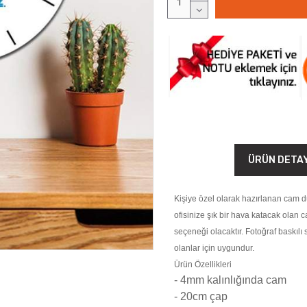
ÜRÜN DETA
Kişiye özel olarak hazırlanan cam du
ofisinize şık bir hava katacak olan 
seçeneği olacaktır. Fotoğraf baskılı 
olanlar için uygundur.
Ürün Özellikleri
- 4mm kalınlığında cam
- 20cm çap