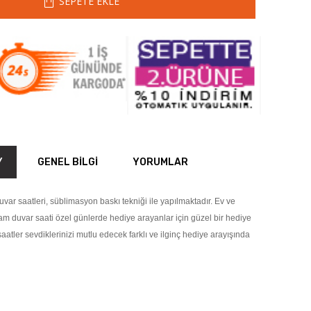
SEPETE EKLE
Y
GENEL BILGI
YORUMLAR
var saatleri, süblimasyon baskı tekniği ile yapılmaktadır. Ev ve
cam duvar saati özel günlerde hediye arayanlar için güzel bir hediye
saatler sevdiklerinizi mutlu edecek farklı ve ilginç hediye arayışında