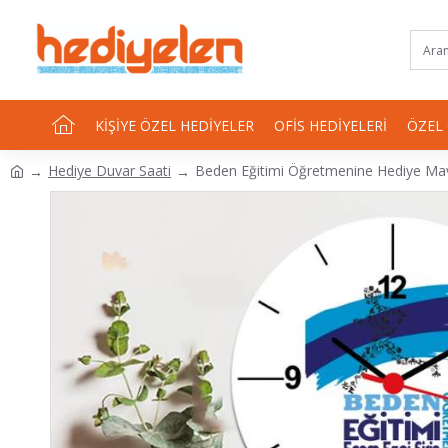
KIŞIYE ÖZEL HEDIYELER
OFIS HEDIYELERI
ÖZEL
Hediye Duvar Saati
Beden Eğitimi Öğretmenine Hediye Mav