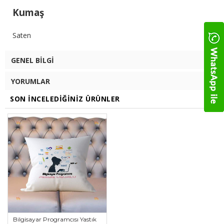
Kumaş
Saten
GENEL BILGI
YORUMLAR
SON İNCELEDIĞINIZ ÜRÜNLER
Bilgisayar Programcısı Yastık