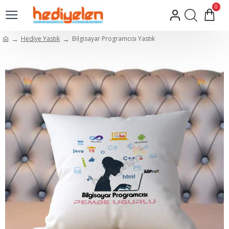
0
Hediye Yastık
Bilgisayar Programcısı Yastık