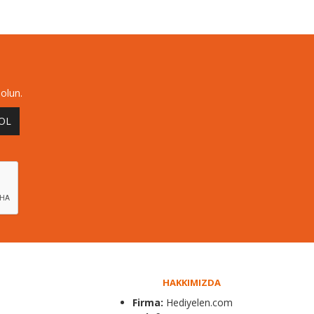
olun.
 OL
HAKKIMIZDA
Firma:
Hediyelen.com