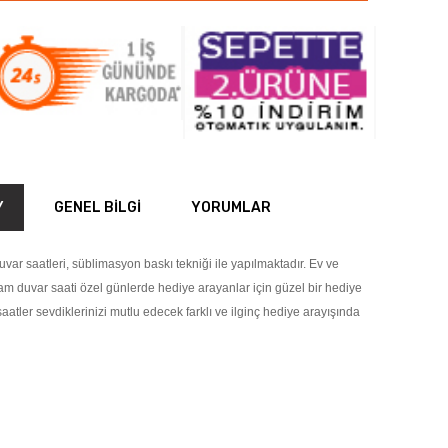
Y
GENEL BILGI
YORUMLAR
var saatleri, süblimasyon baskı tekniği ile yapılmaktadır. Ev ve
cam duvar saati özel günlerde hediye arayanlar için güzel bir hediye
saatler sevdiklerinizi mutlu edecek farklı ve ilginç hediye arayışında