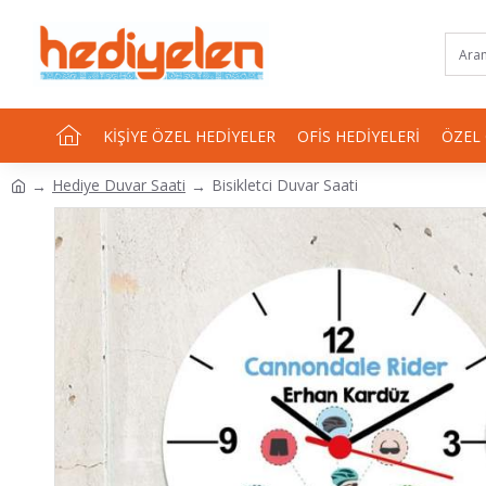
KIŞIYE ÖZEL HEDIYELER
OFIS HEDIYELERI
ÖZEL
Hediye Duvar Saati
Bisikletci Duvar Saati