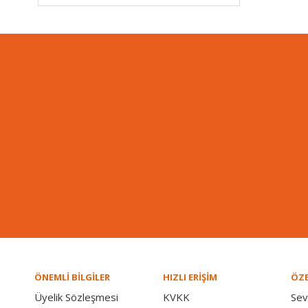
ÖNEMLİ BİLGİLER
HIZLI ERİŞİM
ÖZE
Üyelik Sözleşmesi
KVKK
Sev