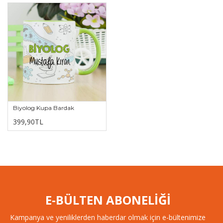
Biyolog Kupa Bardak
399,90TL
E-BÜLTEN ABONELİĞİ
Kampanya ve yeniliklerden haberdar olmak için e-bültenimize