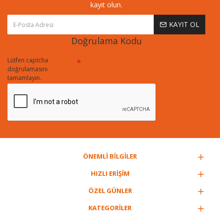
kayıt olun.
KAYIT OL
Doğrulama Kodu
Lütfen captcha
doğrulamasını
tamamlayın.
ÖNEMLİ BİLGİLER
HIZLI ERİŞİM
ÖZEL GÜNLER
KATEGORİLER