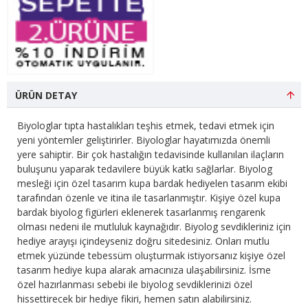
ÜRÜN DETAY
Biyologlar tıpta hastalıkları teşhis etmek, tedavi etmek için
yeni yöntemler geliştirirler. Biyologlar hayatımızda önemli
yere sahiptir. Bir çok hastalığın tedavisinde kullanılan ilaçların
buluşunu yaparak tedavilere büyük katkı sağlarlar. Biyolog
mesleği için özel tasarım kupa bardak hediyelen tasarım ekibi
tarafından özenle ve itina ile tasarlanmıştır. Kişiye özel kupa
bardak biyolog figürleri eklenerek tasarlanmış rengarenk
olması nedeni ile mutluluk kaynağıdır. Biyolog sevdikleriniz için
hediye arayışı içindeyseniz doğru sitedesiniz. Onları mutlu
etmek yüzünde tebessüm oluşturmak istiyorsanız kişiye özel
tasarım hediye kupa alarak amacınıza ulaşabilirsiniz. İsme
özel hazırlanması sebebi ile biyolog sevdiklerinizi özel
hissettirecek bir hediye fikiri, hemen satın alabilirsiniz.