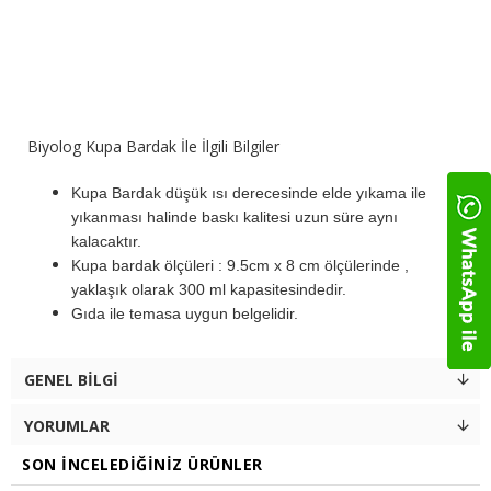
Biyolog Kupa Bardak İle İlgili Bilgiler
Kupa Bardak düşük ısı derecesinde elde yıkama ile
yıkanması halinde baskı kalitesi uzun süre aynı
kalacaktır.
Kupa bardak ölçüleri : 9.5cm x 8 cm ölçülerinde ,
yaklaşık olarak 300 ml kapasitesindedir.
Gıda ile temasa uygun belgelidir.
GENEL BILGI
YORUMLAR
SON İNCELEDIĞINIZ ÜRÜNLER