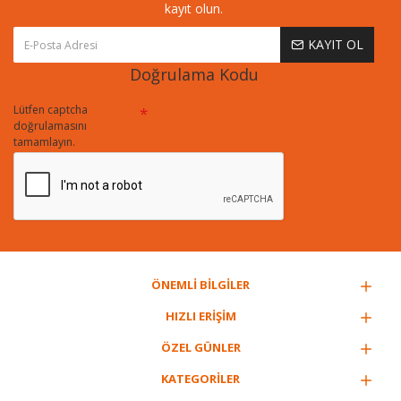
kayıt olun.
KAYIT OL
Doğrulama Kodu
Lütfen captcha
doğrulamasını
tamamlayın.
ÖNEMLİ BİLGİLER
HIZLI ERİŞİM
ÖZEL GÜNLER
KATEGORİLER