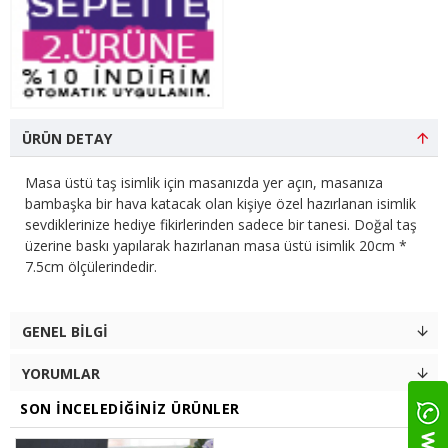
ÜRÜN DETAY
Masa üstü taş isimlik için masanızda yer açın, masanıza
bambaşka bir hava katacak olan kişiye özel hazırlanan isimlik
sevdiklerinize hediye fikirlerinden sadece bir tanesi. Doğal taş
üzerine baskı yapılarak hazırlanan masa üstü isimlik 20cm *
7.5cm ölçülerindedir.
GENEL BILGI
YORUMLAR
SON İNCELEDIĞINIZ ÜRÜNLER