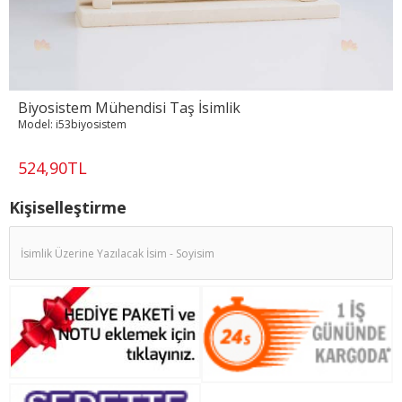
Biyosistem Mühendisi Taş İsimlik
Model:
i53biyosistem
524,90TL
Kişiselleştirme