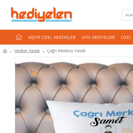
KIŞIYE ÖZEL HEDIYELER
OFIS HEDIYELERI
ÖZEL
Hediye Yastık
Çağrı Merkezi Yastık