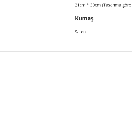
21cm * 30cm (Tasarıma göre ba
Kumaş
Saten