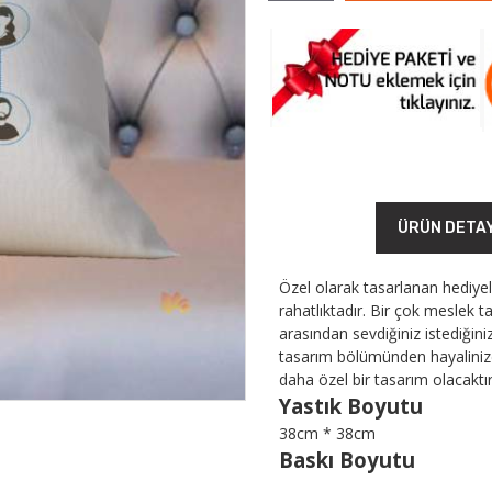
ÜRÜN DETA
Özel olarak tasarlanan hediyele
rahatlıktadır. Bir çok meslek ta
arasından sevdiğiniz istediğin
tasarım bölümünden hayalinizdek
daha özel bir tasarım olacaktır
Yastık Boyutu
38cm * 38cm
Baskı Boyutu