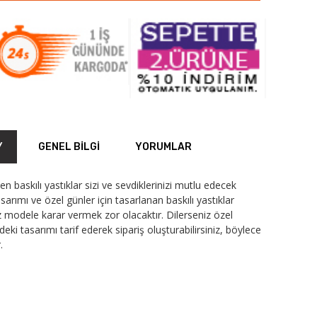
Y
GENEL BILGI
YORUMLAR
n baskılı yastıklar sizi ve sevdiklerinizi mutlu edecek
sarımı ve özel günler için tasarlanan baskılı yastıklar
iz modele karar vermek zor olacaktır. Dilerseniz özel
i tasarımı tarif ederek sipariş oluşturabilirsiniz, böylece
.