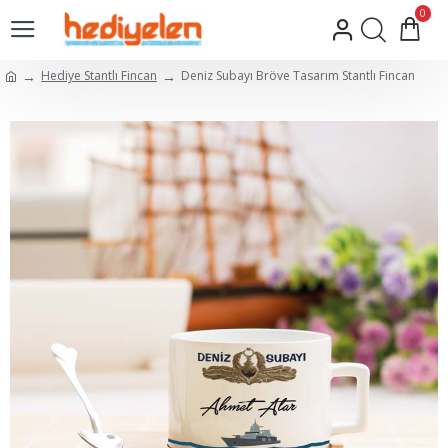
0
Hediye Stantlı Fincan
Deniz Subayı Bröve Tasarım Stantlı Fincan