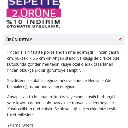
ÜRÜN DETAY
Fincan 1. sınıf kalite porselenden imal edilmiştir. Fincan çapı 8
cm, yükseklik 5.5 cm dir. Ahşap standı ve kaşığı ile birlikte özel
kutusunda gönderilmektedir. Kişiye özel olarak tasarlanan
fincan oldukça şık bir görüntüye sahiptir.
Sevdiklerinize alabileceğiniz farklı ve sadece Hediyelen'de
bulabileceğiniz bir hediye seçeneğidir.
Ahşap stantta bulunan mıknatıs sayesinde kaşığı herhangi bir
yere koyma derdiniz olmayacak ve masanız kirlenmeyecek.
Kaşık çelikten üretilmiştir. Sıcak ve soğuk içeceklerinizi keyifle
tüketebilirsiniz.
Yıkama Önerisi: