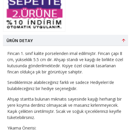
ÜRÜN DETAY
Fincan 1. sınıf kalite porselenden imal edilmiştir. Fincan çapı 8
cm, yükseklik 5.5 cm dir. Ahşap standı ve kaşığı ile birlikte özel
kutusunda gönderilmektedir. Kişiye özel olarak tasarlanan
fincan oldukça şık bir görüntüye sahiptir.
Sevdiklerinize alabileceğiniz farklı ve sadece Hediyelen'de
bulabileceğiniz bir hediye seçeneğidir.
Ahşap stantta bulunan mıknatıs sayesinde kaşığı herhangi bir
yere koyma derdiniz olmayacak ve masanız kirlenmeyecek.
Kaşık çelikten üretilmiştir. Sıcak ve soğuk içeceklerinizi keyifle
tüketebilirsiniz.
Yıkama Önerisi: