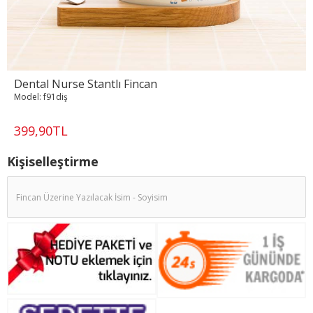
Dental Nurse Stantlı Fincan
Model:
f91diş
399,90TL
Kişiselleştirme