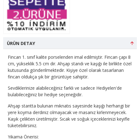
ÜRÜN DETAY
Fincan 1. sınıf kalite porselenden imal edilmiştir. Fincan çapı 8
cm, yükseklik 5.5 cm dir. Ahşap standı ve kaşığı ile birlikte özel
kutusunda gönderilmektedir. Kişiye özel olarak tasarlanan
fincan oldukça şık bir görüntüye sahiptir.
Sevdiklerinize alabileceğiniz farklı ve sadece Hediyelen'de
bulabileceğiniz bir hediye seçeneğidir.
Ahşap stantta bulunan mıknatıs sayesinde kaşığı herhangi bir
yere koyma derdiniz olmayacak ve masanız kirlenmeyecek.
Kaşık çelikten üretilmiştir. Sıcak ve soğuk içeceklerinizi keyifle
tüketebilirsiniz.
Yıkama Önerisi: