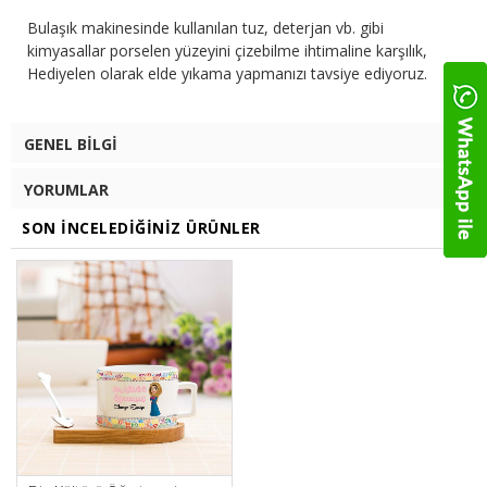
Bulaşık makinesinde kullanılan tuz, deterjan vb. gibi
kimyasallar porselen yüzeyini çizebilme ihtimaline karşılık,
Hediyelen olarak elde yıkama yapmanızı tavsiye ediyoruz.
GENEL BILGI
YORUMLAR
SON İNCELEDIĞINIZ ÜRÜNLER