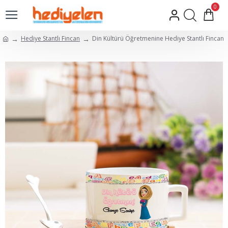
0
Hediye Stantlı Fincan
Din Kültürü Öğretmenine Hediye Stantlı Fincan