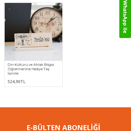
Din Kültürü ve Ahlak Bilgisi
Öğretmenine Hediye Taş
İsimlik
524,90TL
E-BÜLTEN ABONELİĞİ