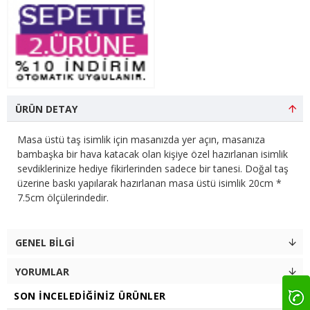
ÜRÜN DETAY
Masa üstü taş isimlik için masanızda yer açın, masanıza
bambaşka bir hava katacak olan kişiye özel hazırlanan isimlik
sevdiklerinize hediye fikirlerinden sadece bir tanesi. Doğal taş
üzerine baskı yapılarak hazırlanan masa üstü isimlik 20cm *
7.5cm ölçülerindedir.
GENEL BILGI
YORUMLAR
SON İNCELEDIĞINIZ ÜRÜNLER