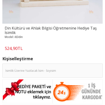
Din Kültürü ve Ahlak Bilgisi Öğretmenine Hediye Taş
İsimlik
Model:
i83din
524,90TL
Kişiselleştirme