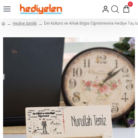
0
Hediye İsimlik
Din Kültürü ve Ahlak Bilgisi Öğretmenine Hediye Taş İs