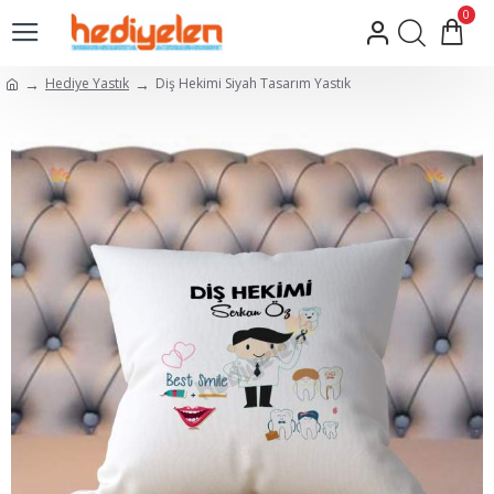
0
Hediye Yastık
Diş Hekimi Siyah Tasarım Yastık