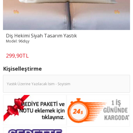
Diş Hekimi Siyah Tasarım Yastık
Model:
96dişy
299,90TL
Kişiselleştirme