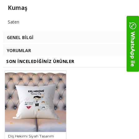
Kumaş
Saten
GENEL BILGI
YORUMLAR
SON İNCELEDIĞINIZ ÜRÜNLER
Diş Hekimi Siyah Tasarım