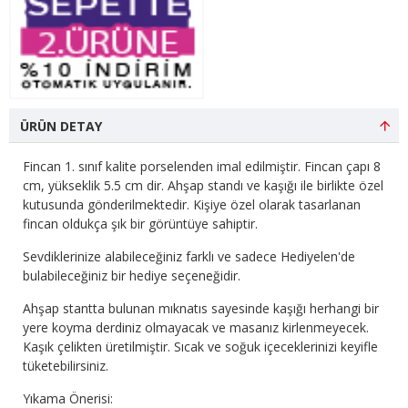
ÜRÜN DETAY
Fincan 1. sınıf kalite porselenden imal edilmiştir. Fincan çapı 8
cm, yükseklik 5.5 cm dir. Ahşap standı ve kaşığı ile birlikte özel
kutusunda gönderilmektedir. Kişiye özel olarak tasarlanan
fincan oldukça şık bir görüntüye sahiptir.
Sevdiklerinize alabileceğiniz farklı ve sadece Hediyelen'de
bulabileceğiniz bir hediye seçeneğidir.
Ahşap stantta bulunan mıknatıs sayesinde kaşığı herhangi bir
yere koyma derdiniz olmayacak ve masanız kirlenmeyecek.
Kaşık çelikten üretilmiştir. Sıcak ve soğuk içeceklerinizi keyifle
tüketebilirsiniz.
Yıkama Önerisi: