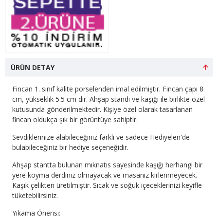
ÜRÜN DETAY
Fincan 1. sınıf kalite porselenden imal edilmiştir. Fincan çapı 8
cm, yükseklik 5.5 cm dir. Ahşap standı ve kaşığı ile birlikte özel
kutusunda gönderilmektedir. Kişiye özel olarak tasarlanan
fincan oldukça şık bir görüntüye sahiptir.
Sevdiklerinize alabileceğiniz farklı ve sadece Hediyelen'de
bulabileceğiniz bir hediye seçeneğidir.
Ahşap stantta bulunan mıknatıs sayesinde kaşığı herhangi bir
yere koyma derdiniz olmayacak ve masanız kirlenmeyecek.
Kaşık çelikten üretilmiştir. Sıcak ve soğuk içeceklerinizi keyifle
tüketebilirsiniz.
Yıkama Önerisi: