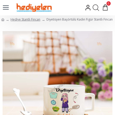
0
Hediye Stantlı Fincan
Diyetisyen Başörtülü Kadın Figür Stantlı Fincan