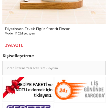
Diyetisyen Erkek Figür Stantlı Fincan
Model:
f102diyetisyen
399,90TL
Kişiselleştirme