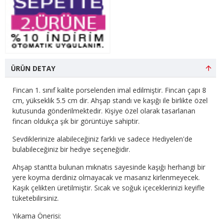
ÜRÜN DETAY
Fincan 1. sınıf kalite porselenden imal edilmiştir. Fincan çapı 8
cm, yükseklik 5.5 cm dir. Ahşap standı ve kaşığı ile birlikte özel
kutusunda gönderilmektedir. Kişiye özel olarak tasarlanan
fincan oldukça şık bir görüntüye sahiptir.
Sevdiklerinize alabileceğiniz farklı ve sadece Hediyelen'de
bulabileceğiniz bir hediye seçeneğidir.
Ahşap stantta bulunan mıknatıs sayesinde kaşığı herhangi bir
yere koyma derdiniz olmayacak ve masanız kirlenmeyecek.
Kaşık çelikten üretilmiştir. Sıcak ve soğuk içeceklerinizi keyifle
tüketebilirsiniz.
Yıkama Önerisi: