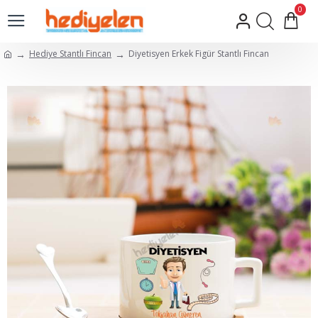
0
Hediye Stantlı Fincan
Diyetisyen Erkek Figür Stantlı Fincan