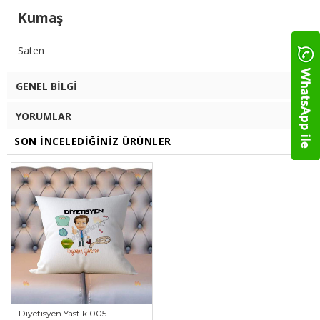
Kumaş
Saten
GENEL BILGI
YORUMLAR
SON İNCELEDIĞINIZ ÜRÜNLER
Diyetisyen Yastık 005