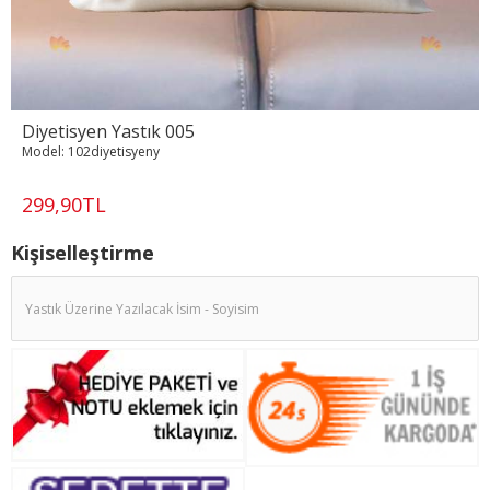
Diyetisyen Yastık 005
Model:
102diyetisyeny
299,90TL
Kişiselleştirme