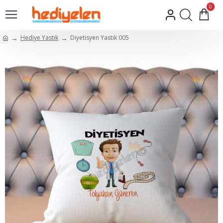
0
Hediye Yastık
Diyetisyen Yastık 005