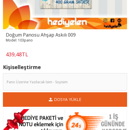
Doğum Panosu Ahşap Askılı 009
Model:
103pano
439,48TL
Kişiselleştirme
DOSYA YÜKLE