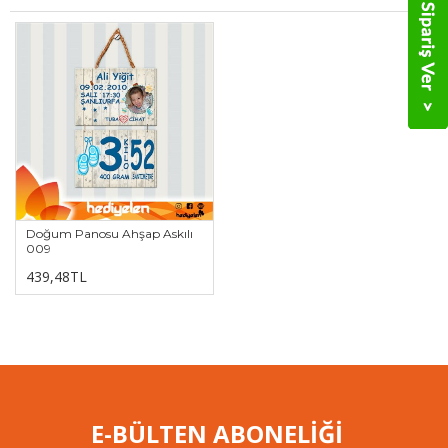
Doğum Panosu Ahşap Askılı
009
439,48TL
E-BÜLTEN ABONELİĞİ