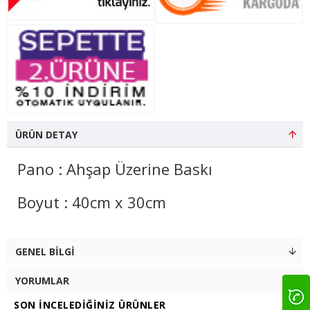
ÜRÜN DETAY
Pano : Ahşap Üzerine Baskı
Boyut : 40cm x 30cm
GENEL BILGI
YORUMLAR
SON İNCELEDIĞINIZ ÜRÜNLER