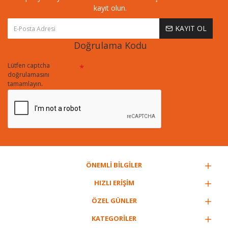
kayıt olun.
KAYIT OL
Doğrulama Kodu
Lütfen captcha
doğrulamasını
tamamlayın.
ÖNEMLİ BİLGİLER
HIZLI ERİŞİM
ÖZEL GÜNLER
KATEGORİLER