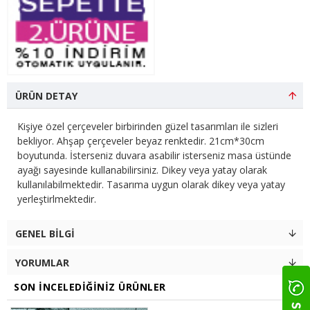
ÜRÜN DETAY
Kişiye özel çerçeveler birbirinden güzel tasarımları ile sizleri
bekliyor. Ahşap çerçeveler beyaz renktedir. 21cm*30cm
boyutunda. İsterseniz duvara asabilir isterseniz masa üstünde
ayağı sayesinde kullanabilirsiniz. Dikey veya yatay olarak
kullanılabilmektedir. Tasarıma uygun olarak dikey veya yatay
yerleştirlmektedir.
GENEL BILGI
YORUMLAR
SON İNCELEDIĞINIZ ÜRÜNLER