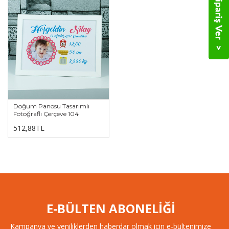
Doğum Panosu Tasarımlı
Fotoğraflı Çerçeve 104
512,88TL
E-BÜLTEN ABONELİĞİ
Kampanya ve yeniliklerden haberdar olmak için e-bültenimize