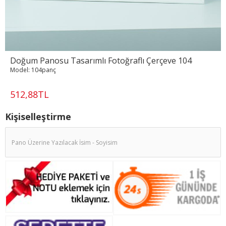
Doğum Panosu Tasarımlı Fotoğraflı Çerçeve 104
Model:
104panç
512,88TL
Kişiselleştirme