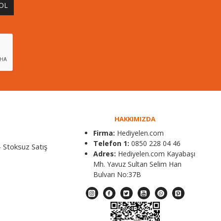
 OL
HAKKIMIZDA
Firma:
Hediyelen.com
Telefon 1:
0850 228 04 46
 Stoksuz Satış
Adres:
Hediyelen.com Kayabaşı
Mh. Yavuz Sultan Selim Han
Bulvarı No:37B