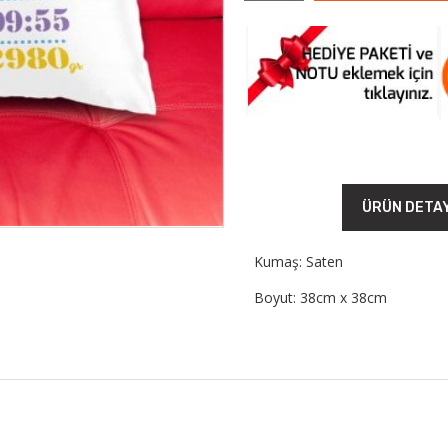
ÜRÜN DETA
Kumaş: Saten
Boyut: 38cm x 38cm