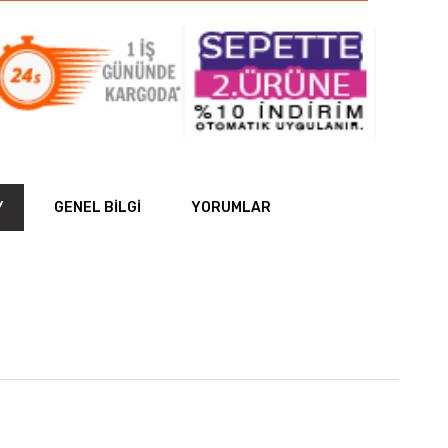
Y
GENEL BILGI
YORUMLAR