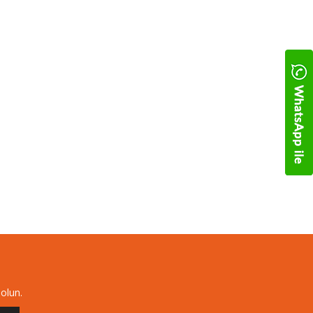
olun.