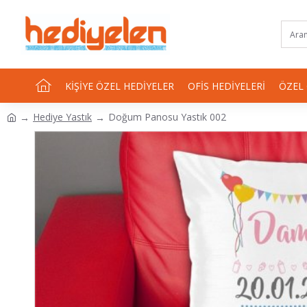
KIŞIYE ÖZEL HEDIYELER
OFIS HEDIYELERI
ÖZEL
Hediye Yastık
Doğum Panosu Yastık 002