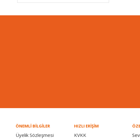
ÖNEMLİ BİLGİLER
HIZLI ERİŞİM
ÖZE
Üyelik Sözleşmesi
KVKK
Sev