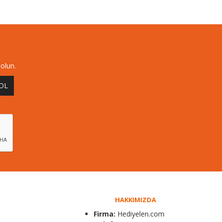
olun.
 OL
HAKKIMIZDA
Firma:
Hediyelen.com