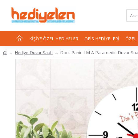
KIŞIYE ÖZEL HEDIYELER
OFIS HEDIYELERI
ÖZEL
Hediye Duvar Saati
Dont Panic I M A Paramedic Duvar Saa