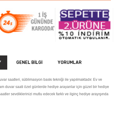
Y
GENEL BILGI
YORUMLAR
var saatleri, süblimasyon baskı tekniği ile yapılmaktadır. Ev ve
cam duvar saati özel günlerde hediye arayanlar için güzel bir hediye
saatler sevdiklerinizi mutlu edecek farklı ve ilginç hediye arayışında