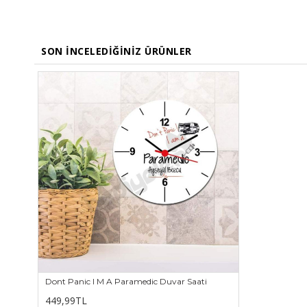
SON İNCELEDIĞINIZ ÜRÜNLER
Dont Panic I M A Paramedic Duvar Saati
449,99TL