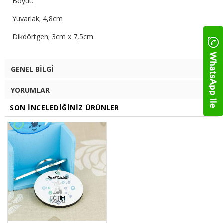
Boyut:
Yuvarlak; 4,8cm
Dikdörtgen; 3cm x 7,5cm
GENEL BILGI
YORUMLAR
SON İNCELEDIĞINIZ ÜRÜNLER