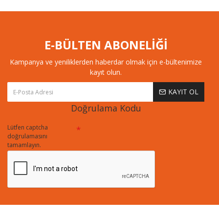
E-BÜLTEN ABONELİĞİ
Kampanya ve yeniliklerden haberdar olmak için e-bültenimize
kayıt olun.
KAYIT OL
Doğrulama Kodu
Lütfen captcha
doğrulamasını
tamamlayın.