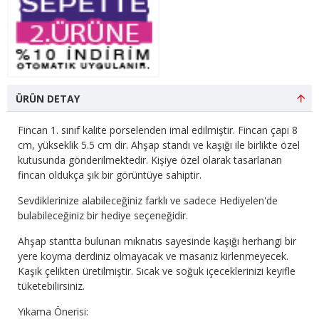
ÜRÜN DETAY
Fincan 1. sınıf kalite porselenden imal edilmiştir. Fincan çapı 8
cm, yükseklik 5.5 cm dir. Ahşap standı ve kaşığı ile birlikte özel
kutusunda gönderilmektedir. Kişiye özel olarak tasarlanan
fincan oldukça şık bir görüntüye sahiptir.
Sevdiklerinize alabileceğiniz farklı ve sadece Hediyelen'de
bulabileceğiniz bir hediye seçeneğidir.
Ahşap stantta bulunan mıknatıs sayesinde kaşığı herhangi bir
yere koyma derdiniz olmayacak ve masanız kirlenmeyecek.
Kaşık çelikten üretilmiştir. Sıcak ve soğuk içeceklerinizi keyifle
tüketebilirsiniz.
Yıkama Önerisi: