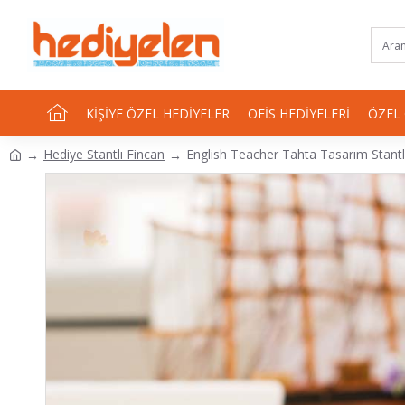
KIŞIYE ÖZEL HEDIYELER
OFIS HEDIYELERI
ÖZEL
Hediye Stantlı Fincan
English Teacher Tahta Tasarım Stantl