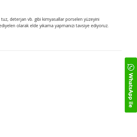
tuz, deterjan vb. gibi kimyasallar porselen yüzeyini
 Hediyelen olarak elde yıkama yapmanızı tavsiye ediyoruz.