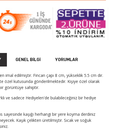
Y
GENEL BILGI
YORUMLAR
den imal edilmiştir. Fincan çapı 8 cm, yükseklik 5.5 cm dir.
ikte özel kutusunda gönderilmektedir. Kişiye özel olarak
ir görüntüye sahiptir.
arklı ve sadece Hediyelen'de bulabileceğiniz bir hediye
s sayesinde kaşığı herhangi bir yere koyma derdiniz
yecek. Kaşık çelikten üretilmiştir. Sıcak ve soğuk
siniz.