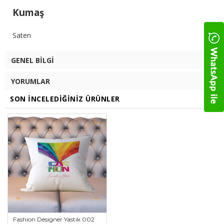
Kumaş
Saten
GENEL BILGI
YORUMLAR
SON İNCELEDIĞINIZ ÜRÜNLER
Fashion Designer Yastık 002