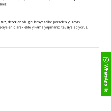
siniz.
tuz, deterjan vb. gibi kimyasallar porselen yüzeyini
 Hediyelen olarak elde yıkama yapmanızı tavsiye ediyoruz.