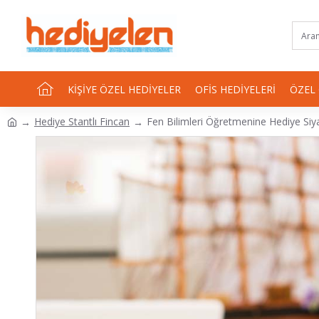
KIŞIYE ÖZEL HEDIYELER
OFIS HEDIYELERI
ÖZEL
Hediye Stantlı Fincan
Fen Bilimleri Öğretmenine Hediye Siy