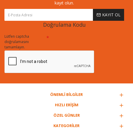
kayıt olun.
KAYIT OL
Doğrulama Kodu
Lütfen captcha
doğrulamasını
tamamlayın.
ÖNEMLİ BİLGİLER
HIZLI ERİŞİM
ÖZEL GÜNLER
KATEGORİLER