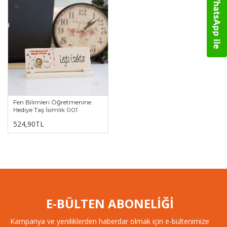
Fen Bilimleri Öğretmenine
Hediye Taş İsimlik 001
524,90TL
E-BÜLTEN ABONELİĞİ
Kampanya ve yeniliklerden haberdar olmak için e-bültenimize