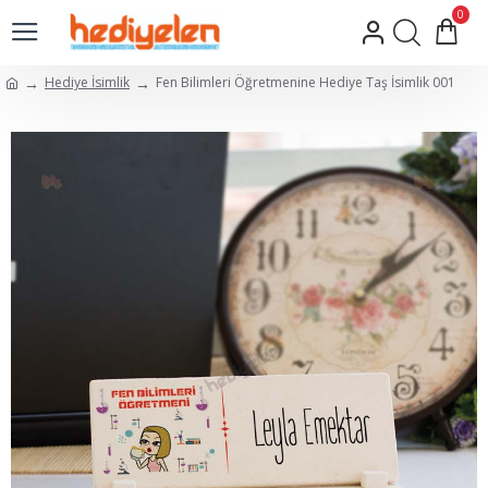
0
Hediye İsimlik
Fen Bilimleri Öğretmenine Hediye Taş İsimlik 001