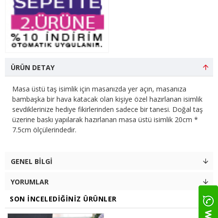
ÜRÜN DETAY
Masa üstü taş isimlik için masanızda yer açın, masanıza
bambaşka bir hava katacak olan kişiye özel hazırlanan isimlik
sevdiklerinize hediye fikirlerinden sadece bir tanesi. Doğal taş
üzerine baskı yapılarak hazırlanan masa üstü isimlik 20cm *
7.5cm ölçülerindedir.
GENEL BILGI
YORUMLAR
SON İNCELEDIĞINIZ ÜRÜNLER