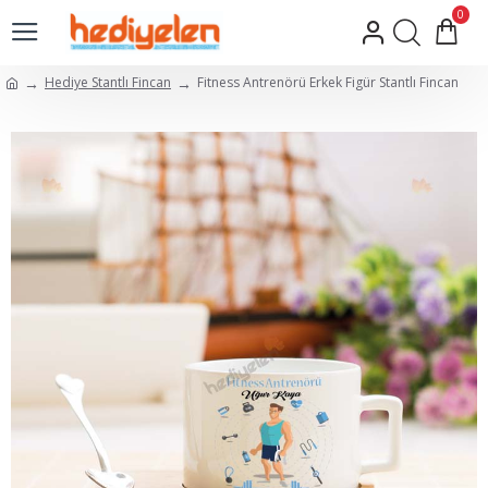
0
Hediye Stantlı Fincan
Fitness Antrenörü Erkek Figür Stantlı Fincan