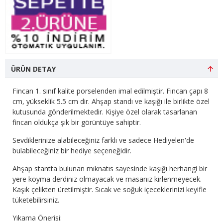
ÜRÜN DETAY
Fincan 1. sınıf kalite porselenden imal edilmiştir. Fincan çapı 8
cm, yükseklik 5.5 cm dir. Ahşap standı ve kaşığı ile birlikte özel
kutusunda gönderilmektedir. Kişiye özel olarak tasarlanan
fincan oldukça şık bir görüntüye sahiptir.
Sevdiklerinize alabileceğiniz farklı ve sadece Hediyelen'de
bulabileceğiniz bir hediye seçeneğidir.
Ahşap stantta bulunan mıknatıs sayesinde kaşığı herhangi bir
yere koyma derdiniz olmayacak ve masanız kirlenmeyecek.
Kaşık çelikten üretilmiştir. Sıcak ve soğuk içeceklerinizi keyifle
tüketebilirsiniz.
Yıkama Önerisi: