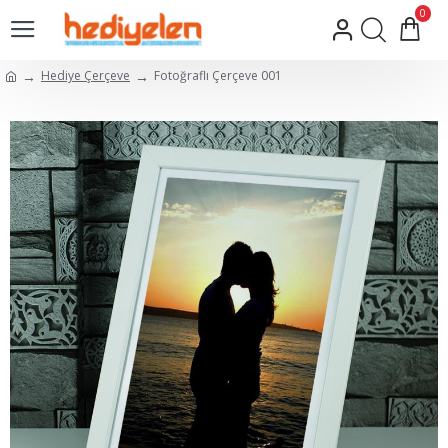
0
Hediye Çerçeve
Fotoğraflı Çerçeve 001