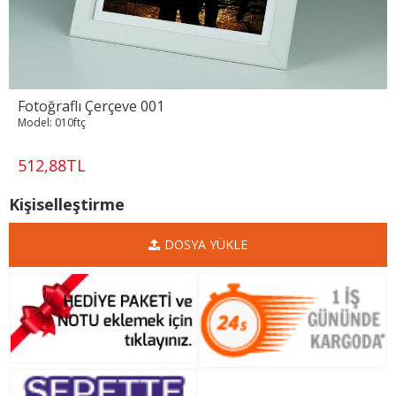
Fotoğraflı Çerçeve 001
Model:
010ftç
512,88TL
Kişiselleştirme
DOSYA YÜKLE