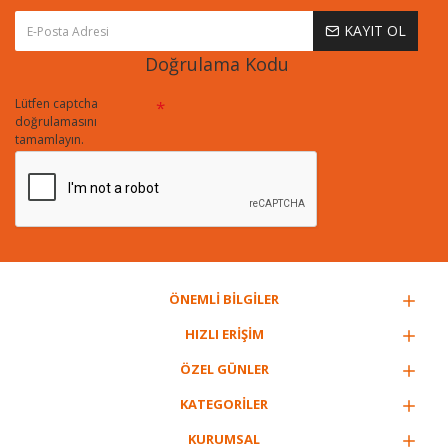
KAYIT OL
Doğrulama Kodu
Lütfen captcha
doğrulamasını
tamamlayın.
ÖNEMLİ BİLGİLER
HIZLI ERİŞİM
ÖZEL GÜNLER
KATEGORİLER
KURUMSAL