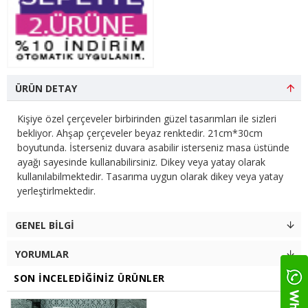
ÜRÜN DETAY
Kişiye özel çerçeveler birbirinden güzel tasarımları ile sizleri
bekliyor. Ahşap çerçeveler beyaz renktedir. 21cm*30cm
boyutunda. İsterseniz duvara asabilir isterseniz masa üstünde
ayağı sayesinde kullanabilirsiniz. Dikey veya yatay olarak
kullanılabilmektedir. Tasarıma uygun olarak dikey veya yatay
yerleştirlmektedir.
GENEL BILGI
YORUMLAR
SON İNCELEDIĞINIZ ÜRÜNLER