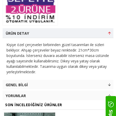
ÜRÜN DETAY
Kişiye özel çerçeveler birbirinden güzel tasarımları ile sizleri
bekliyor. Ahşap çerçeveler beyaz renktedir. 21cm*30cm
boyutunda. İsterseniz duvara asabilir isterseniz masa üstünde
ayağı sayesinde kullanabilirsiniz. Dikey veya yatay olarak
kullanılabilmektedir. Tasarıma uygun olarak dikey veya yatay
yerleştirlmektedir.
GENEL BILGI
YORUMLAR
SON İNCELEDIĞINIZ ÜRÜNLER