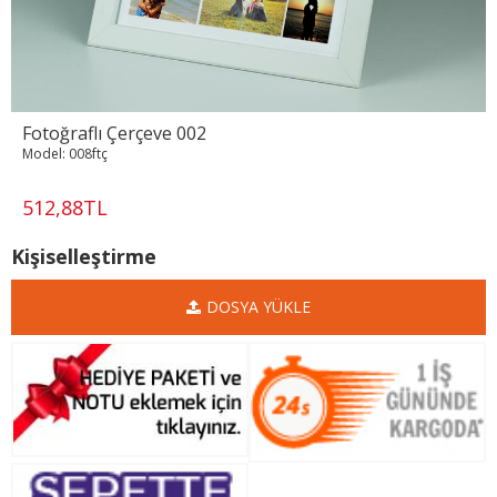
Fotoğraflı Çerçeve 002
Model:
008ftç
512,88TL
Kişiselleştirme
DOSYA YÜKLE