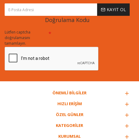
KAYIT OL
Doğrulama Kodu
Lütfen captcha
doğrulamasını
tamamlayın.
ÖNEMLİ BİLGİLER
HIZLI ERİŞİM
ÖZEL GÜNLER
KATEGORİLER
KURUMSAL