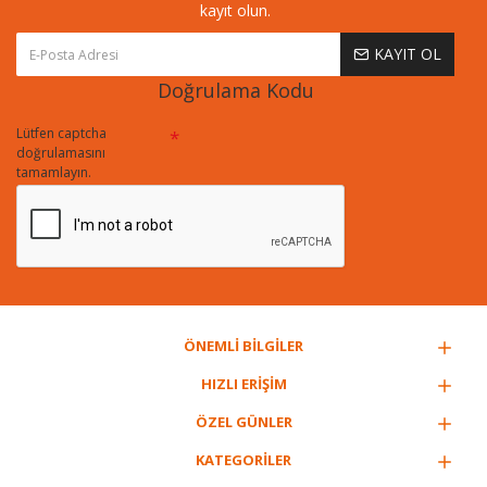
kayıt olun.
KAYIT OL
Doğrulama Kodu
Lütfen captcha
doğrulamasını
tamamlayın.
ÖNEMLİ BİLGİLER
HIZLI ERİŞİM
ÖZEL GÜNLER
KATEGORİLER