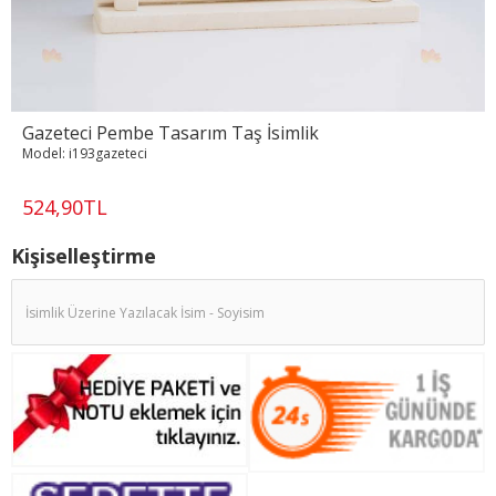
Gazeteci Pembe Tasarım Taş İsimlik
Model:
i193gazeteci
524,90TL
Kişiselleştirme