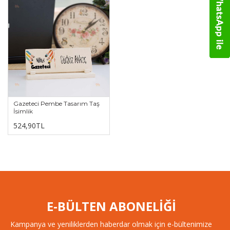
Gazeteci Pembe Tasarım Taş
İsimlik
524,90TL
E-BÜLTEN ABONELİĞİ
Kampanya ve yeniliklerden haberdar olmak için e-bültenimize