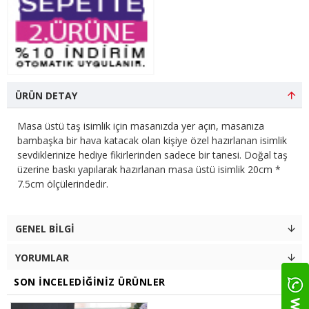
ÜRÜN DETAY
Masa üstü taş isimlik için masanızda yer açın, masanıza
bambaşka bir hava katacak olan kişiye özel hazırlanan isimlik
sevdiklerinize hediye fikirlerinden sadece bir tanesi. Doğal taş
üzerine baskı yapılarak hazırlanan masa üstü isimlik 20cm *
7.5cm ölçülerindedir.
GENEL BILGI
YORUMLAR
SON İNCELEDIĞINIZ ÜRÜNLER