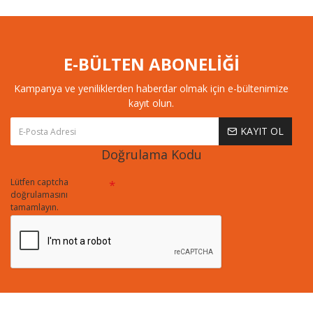
E-BÜLTEN ABONELİĞİ
Kampanya ve yeniliklerden haberdar olmak için e-bültenimize
kayıt olun.
KAYIT OL
Doğrulama Kodu
Lütfen captcha
doğrulamasını
tamamlayın.