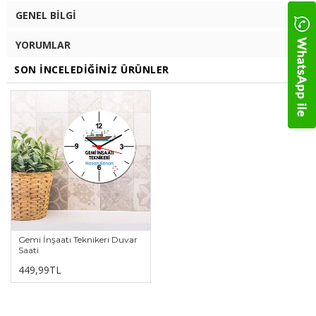
GENEL BILGI
YORUMLAR
SON İNCELEDIĞINIZ ÜRÜNLER
Gemi İnşaatı Teknikeri Duvar
Saati
449,99TL